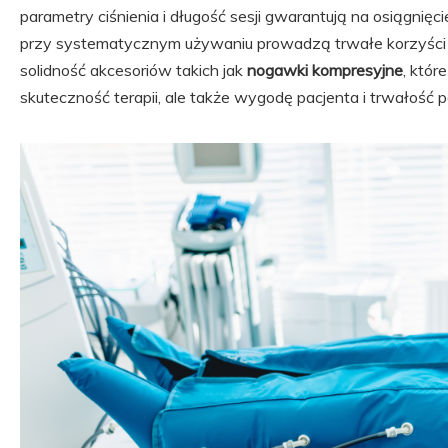
parametry ciśnienia i długość sesji gwarantują na osiągnięci
przy systematycznym używaniu prowadzą trwałe korzyści
solidność akcesoriów takich jak
nogawki kompresyjne
, któ
skuteczność terapii, ale także wygodę pacjenta i trwałość