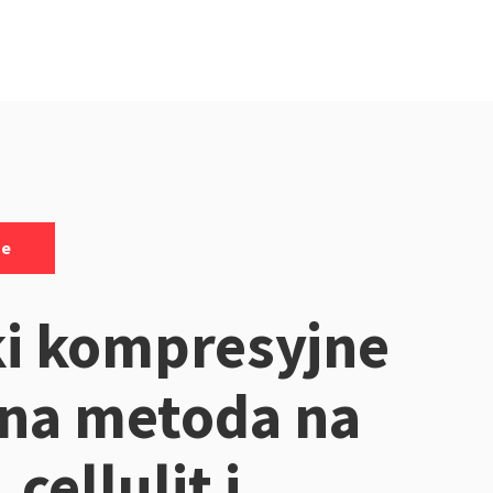
ne
i kompresyjne
na metoda na
 cellulit i