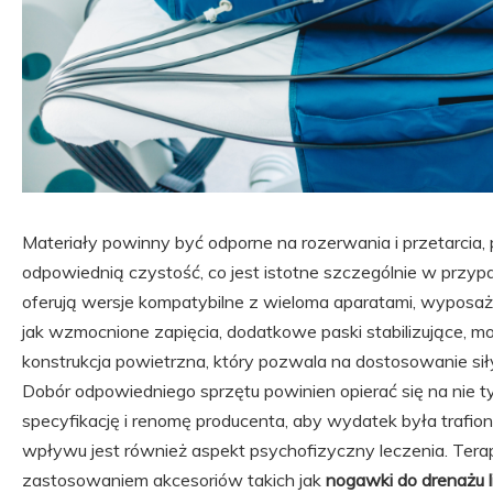
Materiały powinny być odporne na rozerwania i przetarcia, 
odpowiednią czystość, co jest istotne szczególnie w przy
oferują wersje kompatybilne z wieloma aparatami, wyposa
jak wzmocnione zapięcia, dodatkowe paski stabilizujące, 
konstrukcja powietrzna, który pozwala na dostosowanie si
Dobór odpowiedniego sprzętu powinien opierać się na nie t
specyfikację i renomę producenta, aby wydatek była trafiona
wpływu jest również aspekt psychofizyczny leczenia. Tera
zastosowaniem akcesoriów takich jak
nogawki do drenażu 