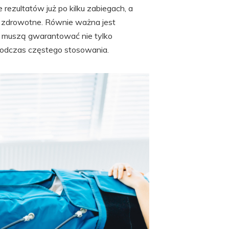
e rezultatów już po kilku zabiegach, a
 zdrowotne. Równie ważna jest
re muszą gwarantować nie tylko
 podczas częstego stosowania.