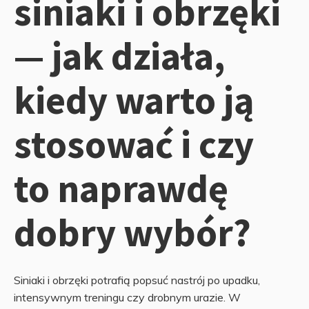
siniaki i obrzęki
— jak działa,
kiedy warto ją
stosować i czy
to naprawdę
dobry wybór?
Siniaki i obrzęki potrafią popsuć nastrój po upadku,
intensywnym treningu czy drobnym urazie. W