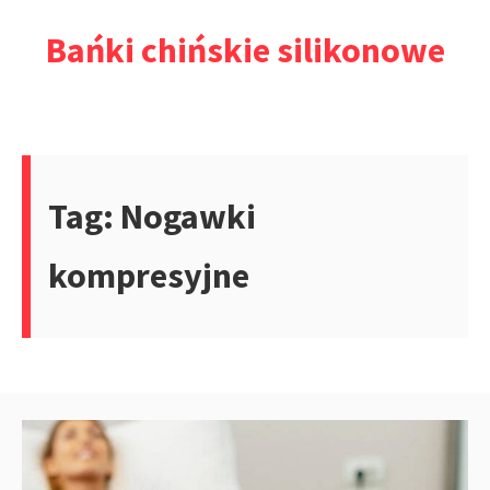
Przejdź
Bańki chińskie silikonowe
do
treści
Tag:
Nogawki
kompresyjne