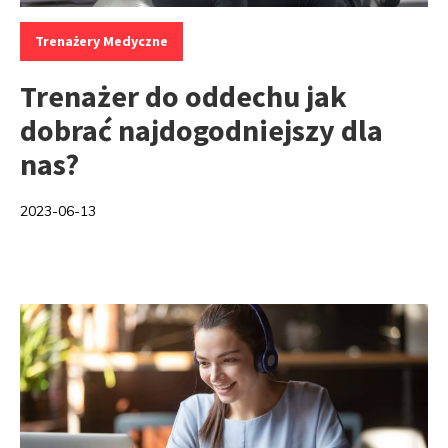
Kategorie:
Trenażery Medyczne
Trenażer do oddechu jak
dobrać najdogodniejszy dla
nas?
2023-06-13