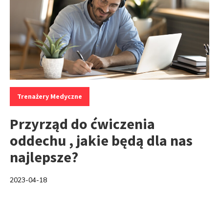
Kategorie:
Trenażery Medyczne
Przyrząd do ćwiczenia
oddechu , jakie będą dla nas
najlepsze?
2023-04-18