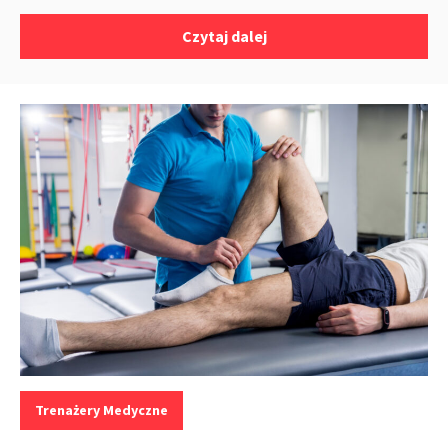
Czytaj dalej
Kategorie:
Trenażery Medyczne