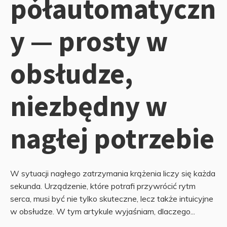
półautomatyczn
y — prosty w
obsłudze,
niezbędny w
nagłej potrzebie
W sytuacji nagłego zatrzymania krążenia liczy się każda
sekunda. Urządzenie, które potrafi przywrócić rytm
serca, musi być nie tylko skuteczne, lecz także intuicyjne
w obsłudze. W tym artykule wyjaśniam, dlaczego...