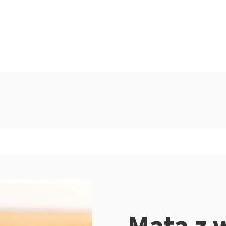
Mata z 