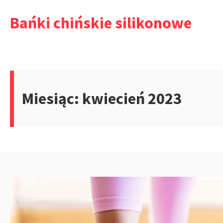
Przejdź
Bańki chińskie silikonowe
do
treści
Miesiąc:
kwiecień 2023