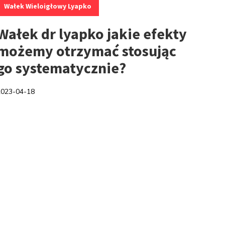
Wałek Wieloigłowy Lyapko
Wałek dr lyapko jakie efekty
możemy otrzymać stosując
go systematycznie?
2023-04-18