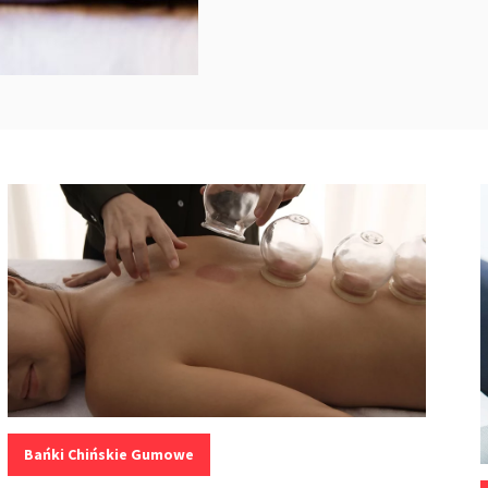
Kategorie:
Bańki Chińskie Gumowe
K