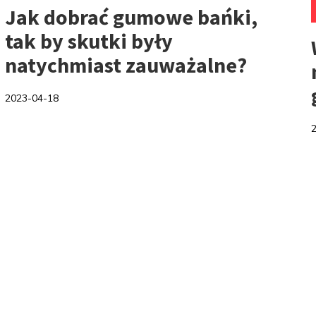
Jak dobrać gumowe bańki,
tak by skutki były
natychmiast zauważalne?
2023-04-18