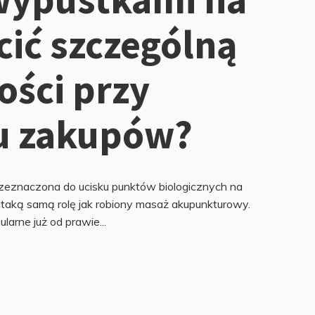
cić szczególną
ości przy
u zakupów?
zeznaczona do ucisku punktów biologicznych na
 taką samą rolę jak robiony masaż akupunkturowy.
larne już od prawie...