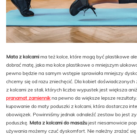
Mata z kolcami
ma też kolce, które mogą być plastikowe ale
dobrać matę, jaka ma kolce plastikowe o mniejszym ulokow
pewno będzie na samym wstępie sprawiała mniejszy dyskom
chcemy się od razu zniechęcić. Dla kobiet doświadczonych 
z kolcami ze stali, których liczba wypustek jest większa 
pranamat zamiennik
na pewno da większe lepsze rezultaty
kupowanie do maty poduszki z kolcami, która dostarcza inte
obowiązek. Powinniśmy jednak odnaleźć zestaw bo jest zy
poduszkę.
Mata z kolcami do masażu
jest niesamowicie pop
używania możemy czuć dyskomfort. Nie należny zrażać się p