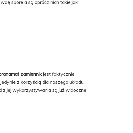
wdę spore a są oprócz nich takie jak:
pranamat zamiennik
jest faktycznie
jedynie z korzyścią dla naszego układu.
iki z jej wykorzystywania są już widoczne