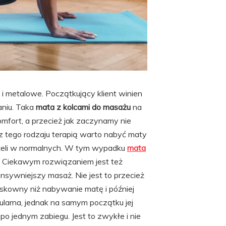
 i metalowe. Początkujący klient winien
aniu. Taka
mata z kolcami do masażu
na
fort, a przecież jak zaczynamy nie
z tego rodzaju terapią warto nabyć maty
aniżeli w normalnych. W tym wypadku
mata
. Ciekawym rozwiązaniem jest też
nsywniejszy masaż. Nie jest to przecież
skowny niż nabywanie matę i później
ularna, jednak na samym początku jej
o jednym zabiegu. Jest to zwykłe i nie