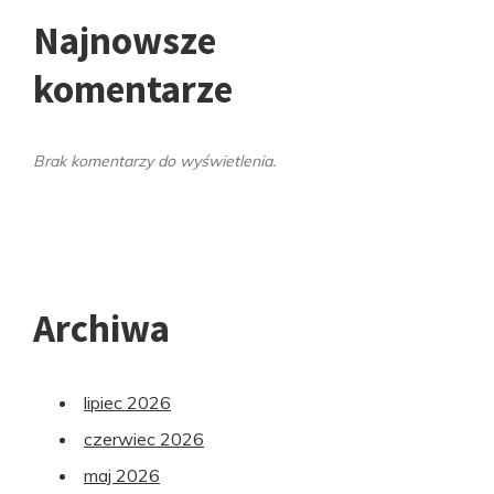
Najnowsze
komentarze
Brak komentarzy do wyświetlenia.
Archiwa
lipiec 2026
czerwiec 2026
maj 2026