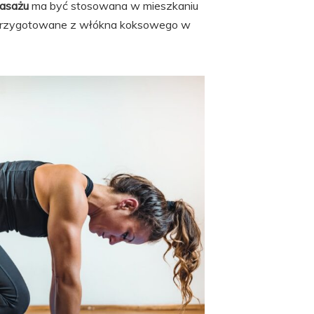
masażu
ma być stosowana w mieszkaniu
 przygotowane z włókna koksowego w