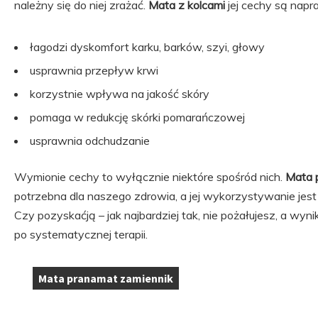
należny się do niej zrażać.
Mata z kolcami
jej cechy są napra
łagodzi dyskomfort karku, barków, szyi, głowy
usprawnia przepływ krwi
korzystnie wpływa na jakość skóry
pomaga w redukcję skórki pomarańczowej
usprawnia odchudzanie
Wymionie cechy to wyłącznie niektóre spośród nich.
Mata 
potrzebna dla naszego zdrowia, a jej wykorzystywanie jest 
Czy pozyskaćją – jak najbardziej tak, nie pożałujesz, a wyn
po systematycznej terapii.
Mata pranamat zamiennik
Tagi: