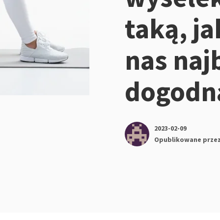
taką, ja
nas naj
dogodn
2023-02-09
Opublikowane prze