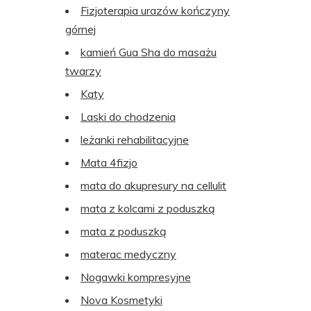
Fizjoterapia urazów kończyny
górnej
kamień Gua Sha do masażu
twarzy
Katy
Laski do chodzenia
leżanki rehabilitacyjne
Mata 4fizjo
mata do akupresury na cellulit
mata z kolcami z poduszką
mata z poduszką
materac medyczny
Nogawki kompresyjne
Nova Kosmetyki