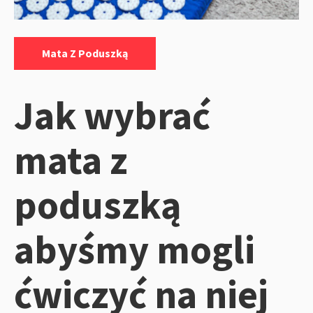
Kategorie:
Mata Z Poduszką
Jak wybrać
mata z
poduszką
abyśmy mogli
ćwiczyć na niej