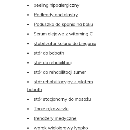
peeling hipoalergiczny
Podkłady pod plastry
Poduszka do spania na boku
Serum olejowe z witaminą C
stabilizator kolana do biegania
stół do bobath
stół do rehabilitacji
stół do rehabilitacji sumer
stół rehabilitacyjny z pilotem
bobath
stół stacjonarny do masażu
Tanie rękawiczki
trenażery medyczne
wałek wieloigłowy lyapko