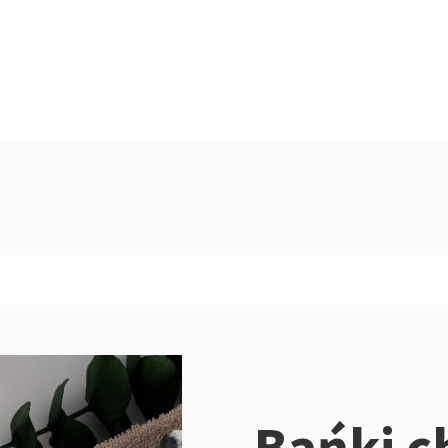
Bańki c