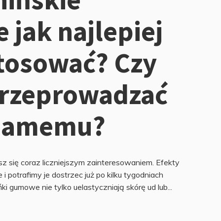
jak najlepiej
 stosować? Czy
przeprowadzać
 samemu?
z się coraz liczniejszym zainteresowaniem. Efekty
 potrafimy je dostrzec już po kilku tygodniach
 gumowe nie tylko uelastyczniają skórę ud lub...