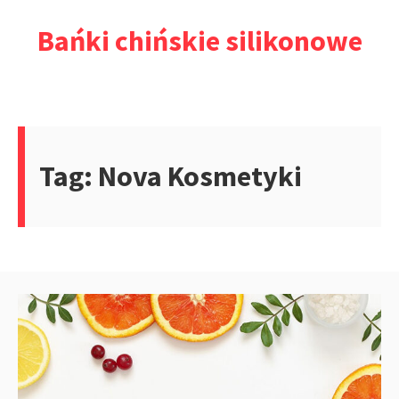
Przejdź
Bańki chińskie silikonowe
do
treści
Tag:
Nova Kosmetyki