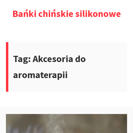
Przejdź
Bańki chińskie silikonowe
do
treści
Tag:
Akcesoria do
aromaterapii